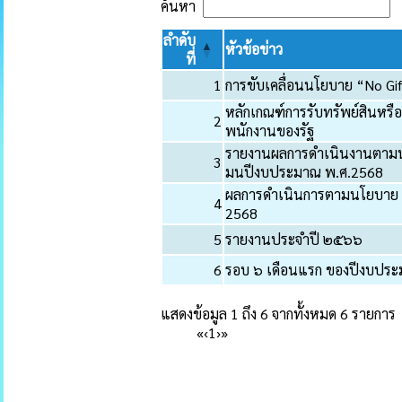
ค้นหา
ลำดับ
หัวข้อข่าว
ที่
1
การขับเคลื่อนนโยบาย “No Gi
หลักเกณฑ์การรับทรัพย์สินหร
2
พนักงานของรัฐ
รายงานผลการดำเนินงานตามนโย
3
มนปีงบประมาณ พ.ศ.2568
ผลการดำเนินการตามนโยบาย “
4
2568
5
รายงานประจำปี ๒๕๖๖
6
รอบ ๖ เดือนแรก ของปีงบป
แสดงข้อมูล 1 ถึง 6 จากทั้งหมด 6 รายการ
«
‹
1
›
»