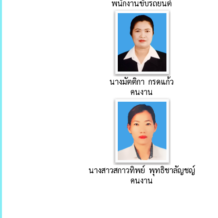
พนักงานขับรถยนต์
นางมัตติกา กรดแก้ว
คนงาน
นางสาวสกาวทิพย์ พุทธิชาลัญชญ์
คนงาน