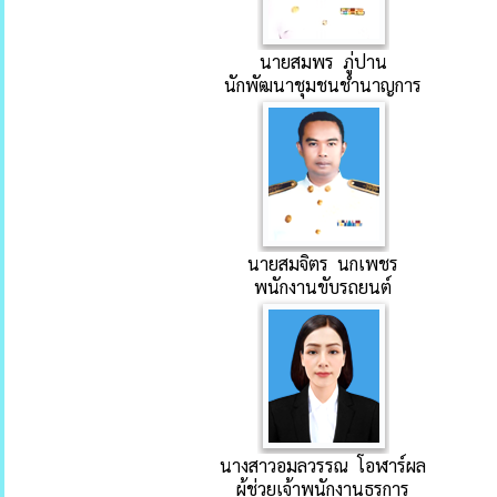
นายสมพร ภู่ปาน
นักพัฒนาชุมชนชำนาญการ
นายสมจิตร นกเพชร
พนักงานขับรถยนต์
นางสาวอมลวรรณ โอฬาร์ผล
ผู้ช่วยเจ้าพนักงานธุรการ