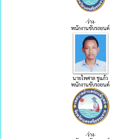
-ว่าง-
พนักงานขับรถยนต์
นายไพศาล ชูแก้ว
พนักงานขับรถยนต์
-ว่าง-