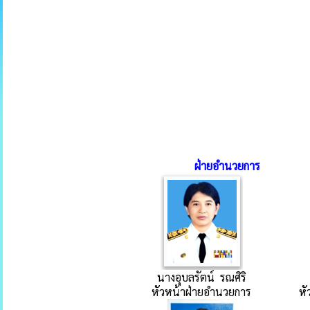
ฝ่ายอำนวยการ
นางอุบลรัตน์ รณศิริ
หัวหน้าฝ่ายอำนวยการ
ห