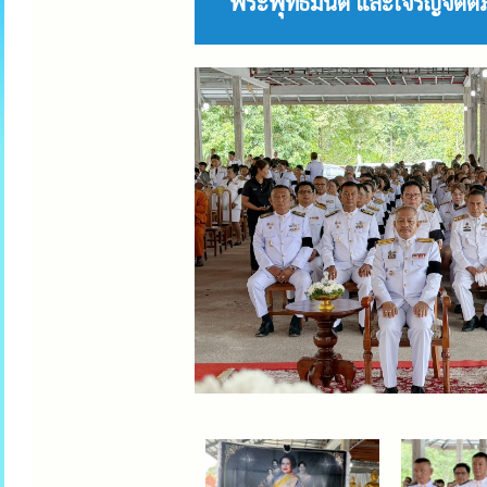
พระพุทธมนต์ และเจริญจิตตภา